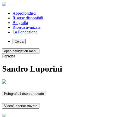
Approfondisci
Risorse disponibili
Biografia
Ricerca avanzata
La Fondazione
Cerca
open navigation menu
Persona
Sandro Luporini
Fotografie
1 risorse trovate
Video
1 risorse trovate