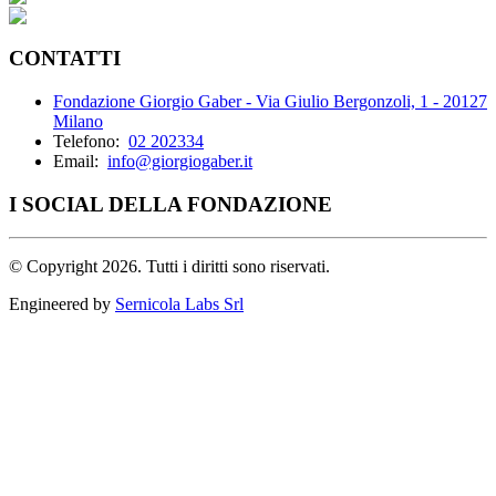
CONTATTI
Fondazione Giorgio Gaber - Via Giulio Bergonzoli, 1 - 20127
Milano
Telefono:
02 202334
Email:
info@giorgiogaber.it
I SOCIAL DELLA FONDAZIONE
©
Copyright 2026. Tutti i diritti sono riservati.
Engineered by
Sernicola Labs Srl