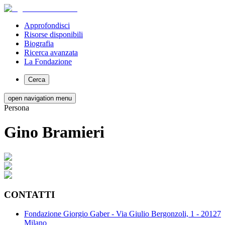
Approfondisci
Risorse disponibili
Biografia
Ricerca avanzata
La Fondazione
Cerca
open navigation menu
Persona
Gino Bramieri
CONTATTI
Fondazione Giorgio Gaber - Via Giulio Bergonzoli, 1 - 20127
Milano