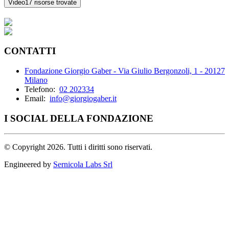
Video
17 risorse trovate
CONTATTI
Fondazione Giorgio Gaber - Via Giulio Bergonzoli, 1 - 20127
Milano
Telefono:
02 202334
Email:
info@giorgiogaber.it
I SOCIAL DELLA FONDAZIONE
©
Copyright 2026. Tutti i diritti sono riservati.
Engineered by
Sernicola Labs Srl