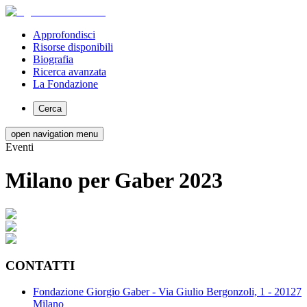
Approfondisci
Risorse disponibili
Biografia
Ricerca avanzata
La Fondazione
Cerca
open navigation menu
Eventi
Milano per Gaber 2023
CONTATTI
Fondazione Giorgio Gaber - Via Giulio Bergonzoli, 1 - 20127
Milano