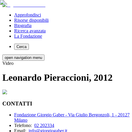
Approfondisci
Risorse disponibili
Biografia
Ricerca avanzata
La Fondazione
Cerca
open navigation menu
Video
Leonardo Pieraccioni, 2012
CONTATTI
Fondazione Giorgio Gaber - Via Giulio Bergonzoli, 1 - 20127
Milano
Telefono:
02 202334
Email:
info@giorgiogaber.it