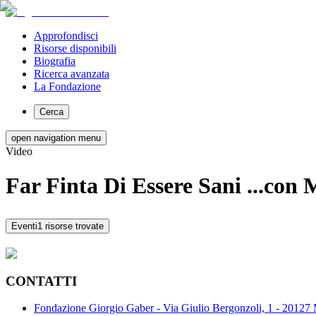
Approfondisci
Risorse disponibili
Biografia
Ricerca avanzata
La Fondazione
Cerca
open navigation menu
Video
Far Finta Di Essere Sani ...con 
Eventi
1 risorse trovate
CONTATTI
Fondazione Giorgio Gaber - Via Giulio Bergonzoli, 1 - 20127