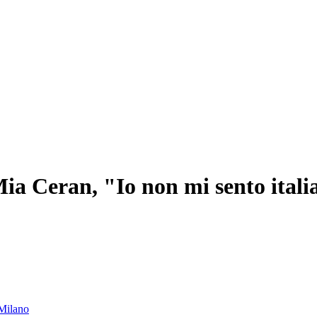
Mia Ceran, "Io non mi sento ital
 Milano