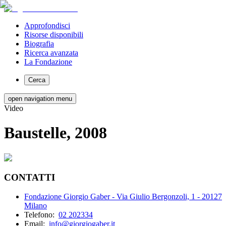
Approfondisci
Risorse disponibili
Biografia
Ricerca avanzata
La Fondazione
Cerca
open navigation menu
Video
Baustelle, 2008
CONTATTI
Fondazione Giorgio Gaber - Via Giulio Bergonzoli, 1 - 20127
Milano
Telefono:
02 202334
Email:
info@giorgiogaber.it