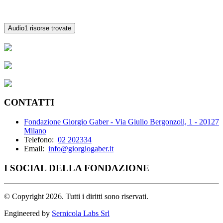
Audio
1 risorse trovate
CONTATTI
Fondazione Giorgio Gaber - Via Giulio Bergonzoli, 1 - 20127
Milano
Telefono:
02 202334
Email:
info@giorgiogaber.it
I SOCIAL DELLA FONDAZIONE
©
Copyright 2026. Tutti i diritti sono riservati.
Engineered by
Sernicola Labs Srl