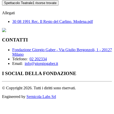
Spettacolo Teatrale
1 risorse trovate
Allegati
30 08 1991 Rec. Il Resto del Carlino. Modena.pdf
CONTATTI
Fondazione Giorgio Gaber - Via Giulio Bergonzoli, 1 - 20127
Milano
Telefono:
02 202334
Email:
info@giorgiogaber.it
I SOCIAL DELLA FONDAZIONE
©
Copyright 2026. Tutti i diritti sono riservati.
Engineered by
Sernicola Labs Srl