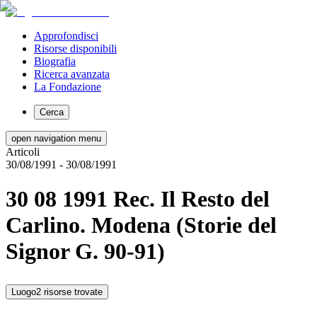
Approfondisci
Risorse disponibili
Biografia
Ricerca avanzata
La Fondazione
Cerca
open navigation menu
Articoli
30/08/1991
- 30/08/1991
30 08 1991 Rec. Il Resto del
Carlino. Modena (Storie del
Signor G. 90-91)
Luogo
2 risorse trovate