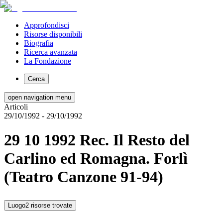
Approfondisci
Risorse disponibili
Biografia
Ricerca avanzata
La Fondazione
Cerca
open navigation menu
Articoli
29/10/1992
- 29/10/1992
29 10 1992 Rec. Il Resto del
Carlino ed Romagna. Forlì
(Teatro Canzone 91-94)
Luogo
2 risorse trovate