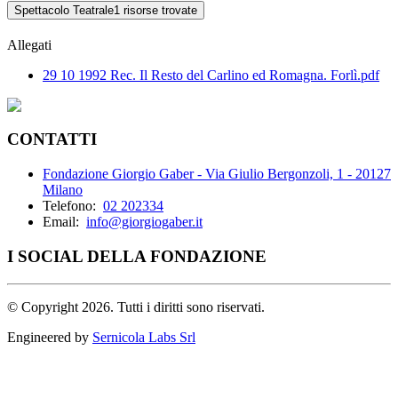
Spettacolo Teatrale
1 risorse trovate
Allegati
29 10 1992 Rec. Il Resto del Carlino ed Romagna. Forlì.pdf
CONTATTI
Fondazione Giorgio Gaber - Via Giulio Bergonzoli, 1 - 20127
Milano
Telefono:
02 202334
Email:
info@giorgiogaber.it
I SOCIAL DELLA FONDAZIONE
©
Copyright 2026. Tutti i diritti sono riservati.
Engineered by
Sernicola Labs Srl