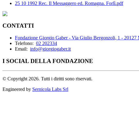
25 10 1992 Rec. Il Messaggero ed. Romagna. Forlì.pdf
CONTATTI
Fondazione Giorgio Gaber - Via Giulio Bergonzoli, 1 - 20127
Telefono:
02 202334
Email:
info@giorgiogaber.it
I SOCIAL DELLA FONDAZIONE
©
Copyright 2026. Tutti i diritti sono riservati.
Engineered by
Sernicola Labs Srl