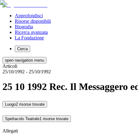
Approfondisci
Risorse disponibili
Biografia
Ricerca avanzata
La Fondazione
Cerca
open navigation menu
Articoli
25/10/1992
- 25/10/1992
25 10 1992 Rec. Il Messaggero e
Luogo
2 risorse trovate
Spettacolo Teatrale
1 risorse trovate
Allegati