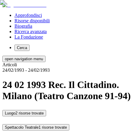
Approfondisci
Risorse disponibili
Biografia
Ricerca avanzata
La Fondazione
Cerca
open navigation menu
Articoli
24/02/1993
- 24/02/1993
24 02 1993 Rec. Il Cittadino.
Milano (Teatro Canzone 91-94)
Luogo
2 risorse trovate
Spettacolo Teatrale
1 risorse trovate