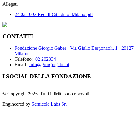
Allegati
24 02 1993 Rec. Il Cittadino. Milano.pdf
CONTATTI
Fondazione Giorgio Gaber - Via Giulio Bergonzoli, 1 - 20127
Milano
Telefono:
02 202334
Email:
info@giorgiogaber.it
I SOCIAL DELLA FONDAZIONE
©
Copyright 2026. Tutti i diritti sono riservati.
Engineered by
Sernicola Labs Srl