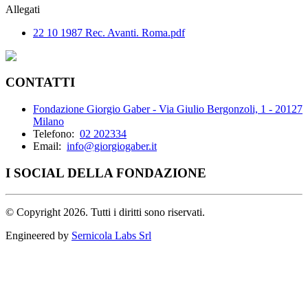
Allegati
22 10 1987 Rec. Avanti. Roma.pdf
CONTATTI
Fondazione Giorgio Gaber - Via Giulio Bergonzoli, 1 - 20127
Milano
Telefono:
02 202334
Email:
info@giorgiogaber.it
I SOCIAL DELLA FONDAZIONE
©
Copyright 2026. Tutti i diritti sono riservati.
Engineered by
Sernicola Labs Srl