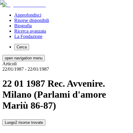
Approfondisci
Risorse disponibili
Biografia
Ricerca avanzata
La Fondazione
Cerca
open navigation menu
Articoli
22/01/1987
- 22/01/1987
22 01 1987 Rec. Avvenire.
Milano (Parlami d'amore
Mariù 86-87)
Luogo
2 risorse trovate