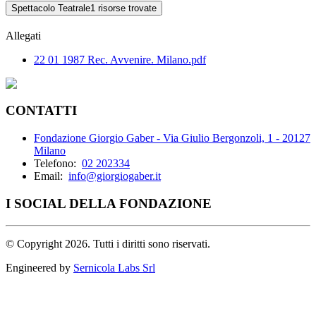
Spettacolo Teatrale
1 risorse trovate
Allegati
22 01 1987 Rec. Avvenire. Milano.pdf
CONTATTI
Fondazione Giorgio Gaber - Via Giulio Bergonzoli, 1 - 20127
Milano
Telefono:
02 202334
Email:
info@giorgiogaber.it
I SOCIAL DELLA FONDAZIONE
©
Copyright 2026. Tutti i diritti sono riservati.
Engineered by
Sernicola Labs Srl