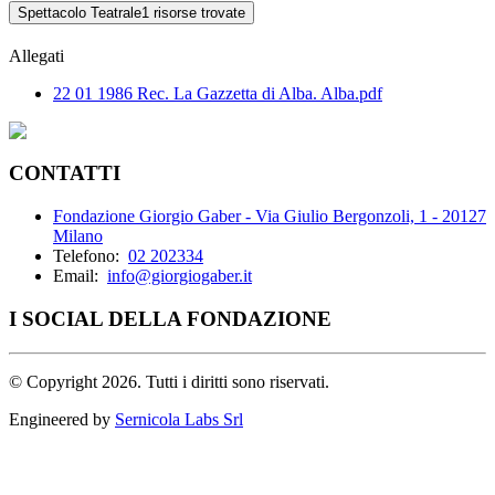
Spettacolo Teatrale
1 risorse trovate
Allegati
22 01 1986 Rec. La Gazzetta di Alba. Alba.pdf
CONTATTI
Fondazione Giorgio Gaber - Via Giulio Bergonzoli, 1 - 20127
Milano
Telefono:
02 202334
Email:
info@giorgiogaber.it
I SOCIAL DELLA FONDAZIONE
©
Copyright 2026. Tutti i diritti sono riservati.
Engineered by
Sernicola Labs Srl