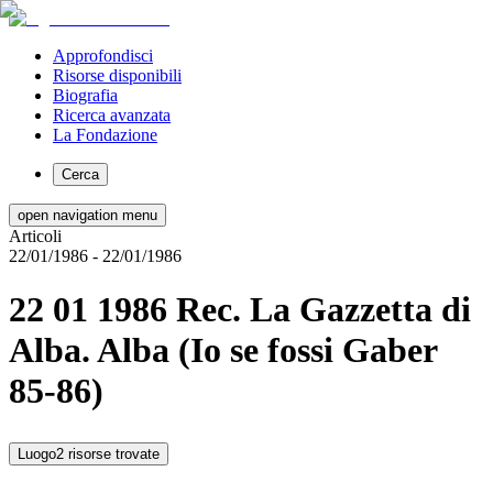
Approfondisci
Risorse disponibili
Biografia
Ricerca avanzata
La Fondazione
Cerca
open navigation menu
Articoli
22/01/1986
- 22/01/1986
22 01 1986 Rec. La Gazzetta di
Alba. Alba (Io se fossi Gaber
85-86)
Luogo
2 risorse trovate