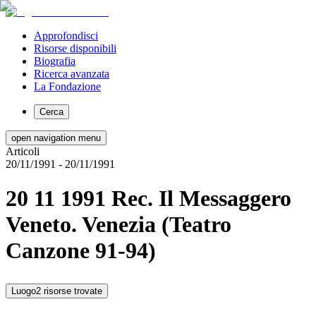
Approfondisci
Risorse disponibili
Biografia
Ricerca avanzata
La Fondazione
Cerca
open navigation menu
Articoli
20/11/1991
- 20/11/1991
20 11 1991 Rec. Il Messaggero
Veneto. Venezia (Teatro
Canzone 91-94)
Luogo
2 risorse trovate