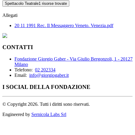
Spettacolo Teatrale
1 risorse trovate
Allegati
20 11 1991 Rec. Il Messaggero Veneto. Venezia.pdf
CONTATTI
Fondazione Giorgio Gaber - Via Giulio Bergonzoli, 1 - 20127
Milano
Telefono:
02 202334
Email:
info@giorgiogaber.it
I SOCIAL DELLA FONDAZIONE
©
Copyright 2026. Tutti i diritti sono riservati.
Engineered by
Sernicola Labs Srl