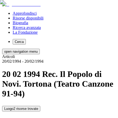
Approfondisci
Risorse disponibili
Biografia
Ricerca avanzata
La Fondazione
Cerca
open navigation menu
Articoli
20/02/1994
- 20/02/1994
20 02 1994 Rec. Il Popolo di
Novi. Tortona (Teatro Canzone
91-94)
Luogo
2 risorse trovate