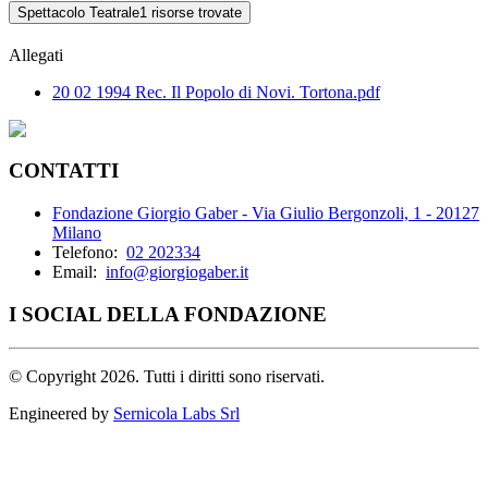
Spettacolo Teatrale
1 risorse trovate
Allegati
20 02 1994 Rec. Il Popolo di Novi. Tortona.pdf
CONTATTI
Fondazione Giorgio Gaber - Via Giulio Bergonzoli, 1 - 20127
Milano
Telefono:
02 202334
Email:
info@giorgiogaber.it
I SOCIAL DELLA FONDAZIONE
©
Copyright 2026. Tutti i diritti sono riservati.
Engineered by
Sernicola Labs Srl