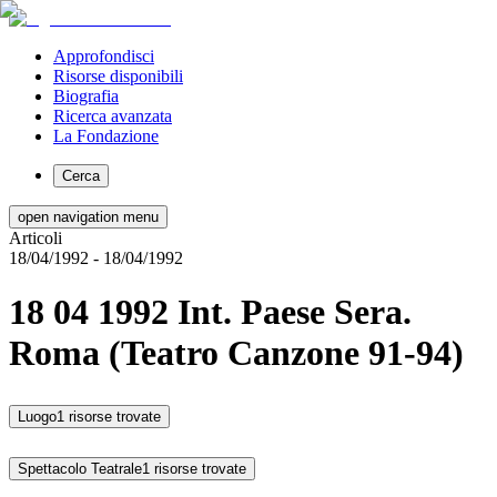
Approfondisci
Risorse disponibili
Biografia
Ricerca avanzata
La Fondazione
Cerca
open navigation menu
Articoli
18/04/1992
- 18/04/1992
18 04 1992 Int. Paese Sera.
Roma (Teatro Canzone 91-94)
Luogo
1 risorse trovate
Spettacolo Teatrale
1 risorse trovate