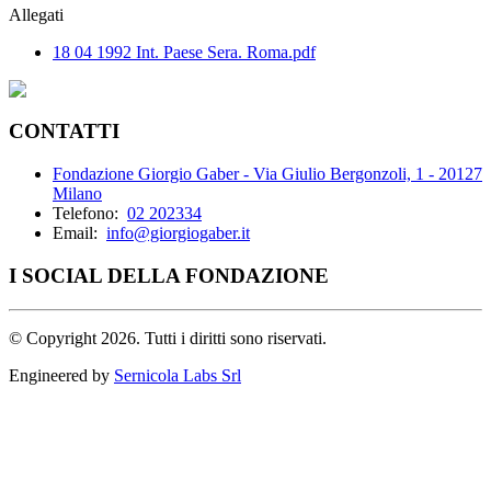
Allegati
18 04 1992 Int. Paese Sera. Roma.pdf
CONTATTI
Fondazione Giorgio Gaber - Via Giulio Bergonzoli, 1 - 20127
Milano
Telefono:
02 202334
Email:
info@giorgiogaber.it
I SOCIAL DELLA FONDAZIONE
©
Copyright 2026. Tutti i diritti sono riservati.
Engineered by
Sernicola Labs Srl