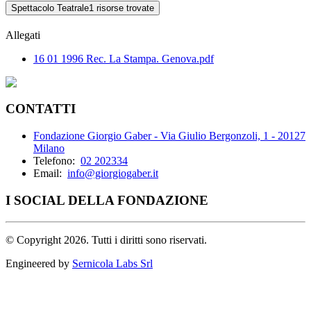
Spettacolo Teatrale
1 risorse trovate
Allegati
16 01 1996 Rec. La Stampa. Genova.pdf
CONTATTI
Fondazione Giorgio Gaber - Via Giulio Bergonzoli, 1 - 20127
Milano
Telefono:
02 202334
Email:
info@giorgiogaber.it
I SOCIAL DELLA FONDAZIONE
©
Copyright 2026. Tutti i diritti sono riservati.
Engineered by
Sernicola Labs Srl