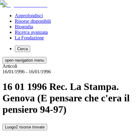
Approfondisci
Risorse disponibili
Biografia
Ricerca avanzata
La Fondazione
Cerca
open navigation menu
Articoli
16/01/1996
- 16/01/1996
16 01 1996 Rec. La Stampa.
Genova (E pensare che c'era il
pensiero 94-97)
Luogo
2 risorse trovate