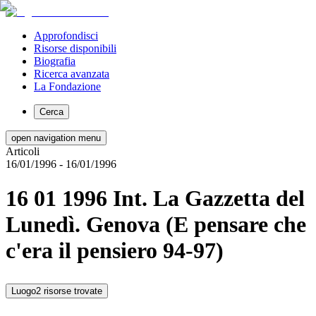
Approfondisci
Risorse disponibili
Biografia
Ricerca avanzata
La Fondazione
Cerca
open navigation menu
Articoli
16/01/1996
- 16/01/1996
16 01 1996 Int. La Gazzetta del
Lunedì. Genova (E pensare che
c'era il pensiero 94-97)
Luogo
2 risorse trovate