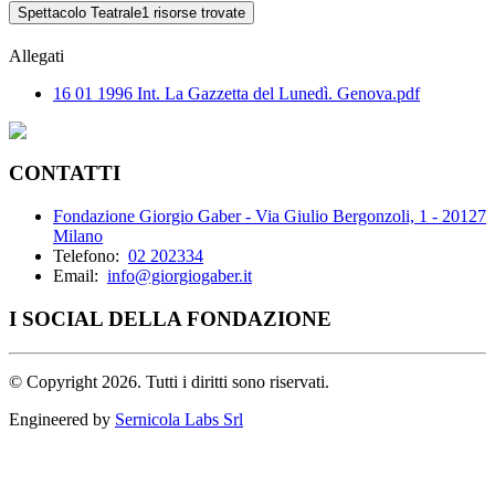
Spettacolo Teatrale
1 risorse trovate
Allegati
16 01 1996 Int. La Gazzetta del Lunedì. Genova.pdf
CONTATTI
Fondazione Giorgio Gaber - Via Giulio Bergonzoli, 1 - 20127
Milano
Telefono:
02 202334
Email:
info@giorgiogaber.it
I SOCIAL DELLA FONDAZIONE
©
Copyright 2026. Tutti i diritti sono riservati.
Engineered by
Sernicola Labs Srl