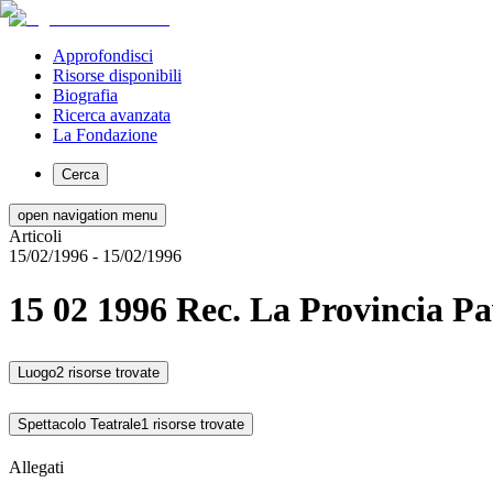
Approfondisci
Risorse disponibili
Biografia
Ricerca avanzata
La Fondazione
Cerca
open navigation menu
Articoli
15/02/1996
- 15/02/1996
15 02 1996 Rec. La Provincia Pav
Luogo
2 risorse trovate
Spettacolo Teatrale
1 risorse trovate
Allegati