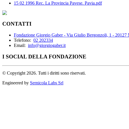
15 02 1996 Rec. La Provincia Pavese. Pavia.pdf
CONTATTI
Fondazione Giorgio Gaber - Via Giulio Bergonzoli, 1 - 20127
Telefono:
02 202334
Email:
info@giorgiogaber.it
I SOCIAL DELLA FONDAZIONE
©
Copyright 2026. Tutti i diritti sono riservati.
Engineered by
Sernicola Labs Srl