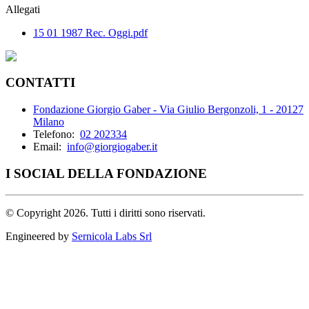
Allegati
15 01 1987 Rec. Oggi.pdf
CONTATTI
Fondazione Giorgio Gaber - Via Giulio Bergonzoli, 1 - 20127
Milano
Telefono:
02 202334
Email:
info@giorgiogaber.it
I SOCIAL DELLA FONDAZIONE
©
Copyright 2026. Tutti i diritti sono riservati.
Engineered by
Sernicola Labs Srl