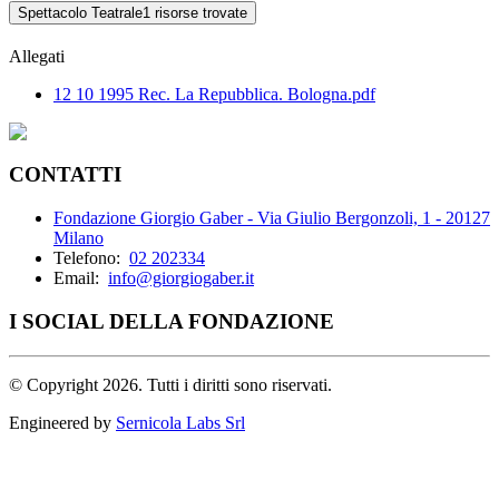
Spettacolo Teatrale
1 risorse trovate
Allegati
12 10 1995 Rec. La Repubblica. Bologna.pdf
CONTATTI
Fondazione Giorgio Gaber - Via Giulio Bergonzoli, 1 - 20127
Milano
Telefono:
02 202334
Email:
info@giorgiogaber.it
I SOCIAL DELLA FONDAZIONE
©
Copyright 2026. Tutti i diritti sono riservati.
Engineered by
Sernicola Labs Srl