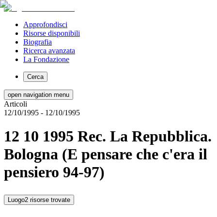
Approfondisci
Risorse disponibili
Biografia
Ricerca avanzata
La Fondazione
Cerca
open navigation menu
Articoli
12/10/1995
- 12/10/1995
12 10 1995 Rec. La Repubblica.
Bologna (E pensare che c'era il
pensiero 94-97)
Luogo
2 risorse trovate