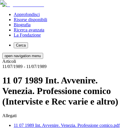
Approfondisci
Risorse disponibili
Biografia
Ricerca avanzata
La Fondazione
Cerca
open navigation menu
Articoli
11/07/1989
- 11/07/1989
11 07 1989 Int. Avvenire.
Venezia. Professione comico
(Interviste e Rec varie e altro)
Allegati
11 07 1989 Int. Avvenire. Venezia. Professione comico.pdf