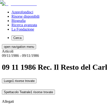
Approfondisci
Risorse disponibili
Biografia
Ricerca avanzata
La Fondazione
Cerca
open navigation menu
Articoli
09/11/1986
- 09/11/1986
09 11 1986 Rec. Il Resto del Ca
Luogo
1 risorse trovate
Spettacolo Teatrale
1 risorse trovate
Allegati