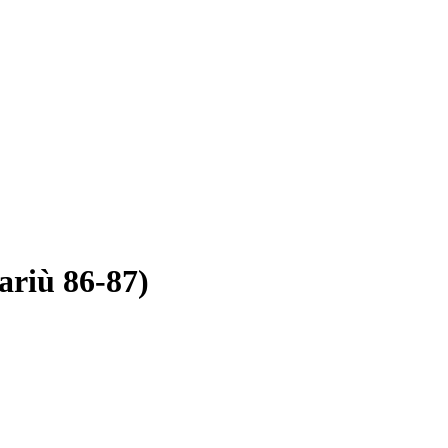
ariù 86-87)