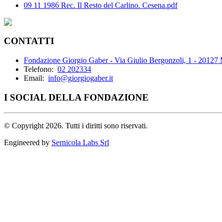
09 11 1986 Rec. Il Resto del Carlino. Cesena.pdf
CONTATTI
Fondazione Giorgio Gaber - Via Giulio Bergonzoli, 1 - 20127
Telefono:
02 202334
Email:
info@giorgiogaber.it
I SOCIAL DELLA FONDAZIONE
©
Copyright 2026. Tutti i diritti sono riservati.
Engineered by
Sernicola Labs Srl