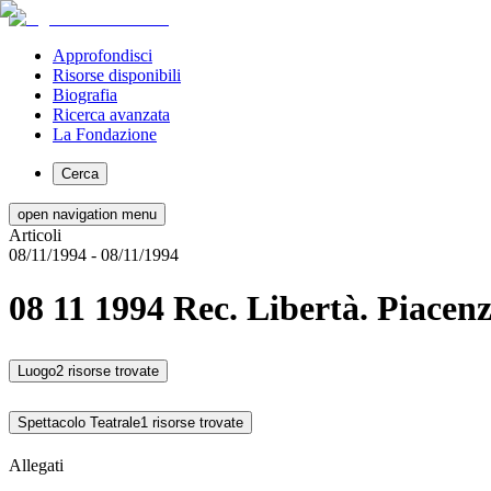
Approfondisci
Risorse disponibili
Biografia
Ricerca avanzata
La Fondazione
Cerca
open navigation menu
Articoli
08/11/1994
- 08/11/1994
08 11 1994 Rec. Libertà. Piacenz
Luogo
2 risorse trovate
Spettacolo Teatrale
1 risorse trovate
Allegati