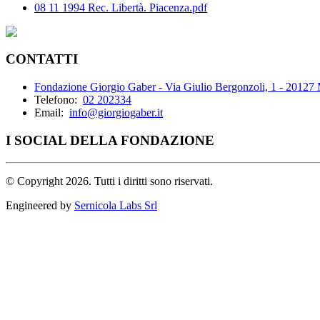
08 11 1994 Rec. Libertà. Piacenza.pdf
CONTATTI
Fondazione Giorgio Gaber - Via Giulio Bergonzoli, 1 - 20127
Telefono:
02 202334
Email:
info@giorgiogaber.it
I SOCIAL DELLA FONDAZIONE
©
Copyright 2026. Tutti i diritti sono riservati.
Engineered by
Sernicola Labs Srl