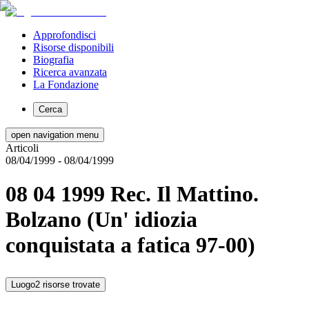
Approfondisci
Risorse disponibili
Biografia
Ricerca avanzata
La Fondazione
Cerca
open navigation menu
Articoli
08/04/1999
- 08/04/1999
08 04 1999 Rec. Il Mattino.
Bolzano (Un' idiozia
conquistata a fatica 97-00)
Luogo
2 risorse trovate