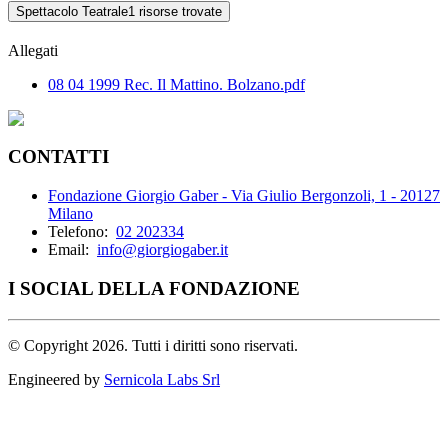
Spettacolo Teatrale
1 risorse trovate
Allegati
08 04 1999 Rec. Il Mattino. Bolzano.pdf
CONTATTI
Fondazione Giorgio Gaber - Via Giulio Bergonzoli, 1 - 20127
Milano
Telefono:
02 202334
Email:
info@giorgiogaber.it
I SOCIAL DELLA FONDAZIONE
©
Copyright 2026. Tutti i diritti sono riservati.
Engineered by
Sernicola Labs Srl