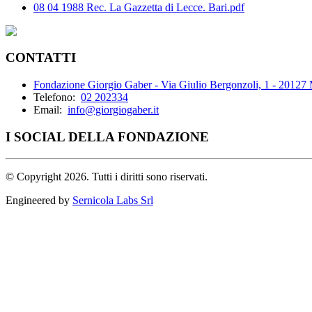
08 04 1988 Rec. La Gazzetta di Lecce. Bari.pdf
CONTATTI
Fondazione Giorgio Gaber - Via Giulio Bergonzoli, 1 - 20127
Telefono:
02 202334
Email:
info@giorgiogaber.it
I SOCIAL DELLA FONDAZIONE
©
Copyright 2026. Tutti i diritti sono riservati.
Engineered by
Sernicola Labs Srl