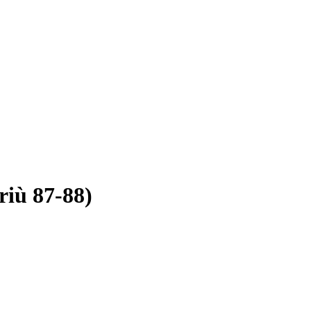
riù 87-88)