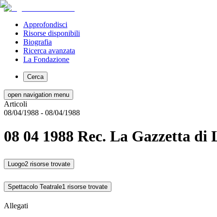
Approfondisci
Risorse disponibili
Biografia
Ricerca avanzata
La Fondazione
Cerca
open navigation menu
Articoli
08/04/1988
- 08/04/1988
08 04 1988 Rec. La Gazzetta di 
Luogo
2 risorse trovate
Spettacolo Teatrale
1 risorse trovate
Allegati