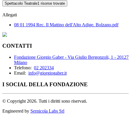
Spettacolo Teatrale
1 risorse trovate
Allegati
08 01 1994 Rec. Il Mattino dell'Alto Adige. Bolzano.pdf
CONTATTI
Fondazione Giorgio Gaber - Via Giulio Bergonzoli, 1 - 20127
Milano
Telefono:
02 202334
Email:
info@giorgiogaber.it
I SOCIAL DELLA FONDAZIONE
©
Copyright 2026. Tutti i diritti sono riservati.
Engineered by
Sernicola Labs Srl