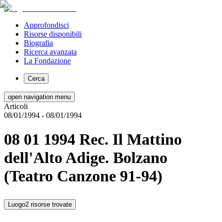
Approfondisci
Risorse disponibili
Biografia
Ricerca avanzata
La Fondazione
Cerca
open navigation menu
Articoli
08/01/1994
- 08/01/1994
08 01 1994 Rec. Il Mattino
dell'Alto Adige. Bolzano
(Teatro Canzone 91-94)
Luogo
2 risorse trovate