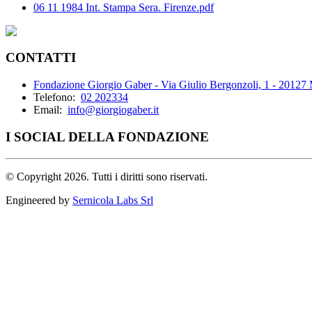
06 11 1984 Int. Stampa Sera. Firenze.pdf
CONTATTI
Fondazione Giorgio Gaber - Via Giulio Bergonzoli, 1 - 20127
Telefono:
02 202334
Email:
info@giorgiogaber.it
I SOCIAL DELLA FONDAZIONE
©
Copyright 2026. Tutti i diritti sono riservati.
Engineered by
Sernicola Labs Srl