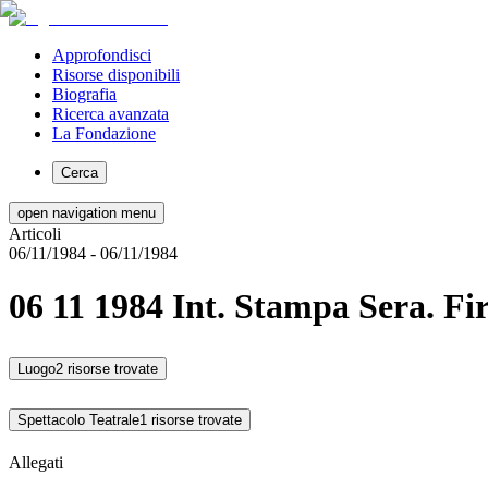
Approfondisci
Risorse disponibili
Biografia
Ricerca avanzata
La Fondazione
Cerca
open navigation menu
Articoli
06/11/1984
- 06/11/1984
06 11 1984 Int. Stampa Sera. Fir
Luogo
2 risorse trovate
Spettacolo Teatrale
1 risorse trovate
Allegati