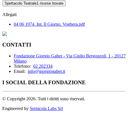
Spettacolo Teatrale
1 risorse trovate
Allegati
04 06 1974. Int. Il Giorno. Voghera.pdf
CONTATTI
Fondazione Giorgio Gaber - Via Giulio Bergonzoli, 1 - 20127
Milano
Telefono:
02 202334
Email:
info@giorgiogaber.it
I SOCIAL DELLA FONDAZIONE
©
Copyright 2026. Tutti i diritti sono riservati.
Engineered by
Sernicola Labs Srl