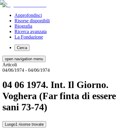
Approfondisci
Risorse disponibili
Biografia
Ricerca avanzata
La Fondazione
Cerca
open navigation menu
Articoli
04/06/1974
- 04/06/1974
04 06 1974. Int. Il Giorno.
Voghera (Far finta di essere
sani 73-74)
Luogo
1 risorse trovate