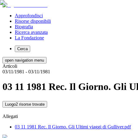
Approfondisci
Risorse disponibili
Biografia
Ricerca avanzata
La Fondazione
Cerca
open navigation menu
Articoli
03/11/1981
- 03/11/1981
03 11 1981 Rec. Il Giorno. Gli Ul
Luogo
2 risorse trovate
Allegati
03 11 1981 Rec. Il Giorno. Gli Ultimi viaggi di Gulliver.pdf