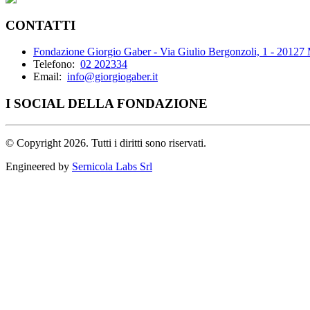
CONTATTI
Fondazione Giorgio Gaber - Via Giulio Bergonzoli, 1 - 20127
Telefono:
02 202334
Email:
info@giorgiogaber.it
I SOCIAL DELLA FONDAZIONE
©
Copyright 2026. Tutti i diritti sono riservati.
Engineered by
Sernicola Labs Srl