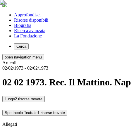
Approfondisci
Risorse disponibili
Biografia
Ricerca avanzata
La Fondazione
Cerca
open navigation menu
Articoli
02/02/1973
- 02/02/1973
02 02 1973. Rec. Il Mattino. Nap
Luogo
2 risorse trovate
Spettacolo Teatrale
1 risorse trovate
Allegati