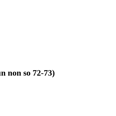
un non so 72-73)