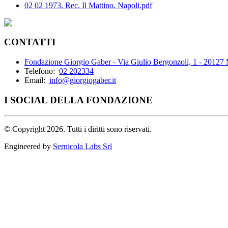
02 02 1973. Rec. Il Mattino. Napoli.pdf
CONTATTI
Fondazione Giorgio Gaber - Via Giulio Bergonzoli, 1 - 20127
Telefono:
02 202334
Email:
info@giorgiogaber.it
I SOCIAL DELLA FONDAZIONE
©
Copyright 2026. Tutti i diritti sono riservati.
Engineered by
Sernicola Labs Srl