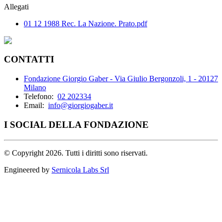
Allegati
01 12 1988 Rec. La Nazione. Prato.pdf
CONTATTI
Fondazione Giorgio Gaber - Via Giulio Bergonzoli, 1 - 20127
Milano
Telefono:
02 202334
Email:
info@giorgiogaber.it
I SOCIAL DELLA FONDAZIONE
©
Copyright 2026. Tutti i diritti sono riservati.
Engineered by
Sernicola Labs Srl