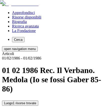
Approfondisci
Risorse disponibili
Biografia
Ricerca avanzata
La Fondazione
Cerca
open navigation menu
Articoli
01/02/1986
- 01/02/1986
01 02 1986 Rec. Il Verbano.
Medola (Io se fossi Gaber 85-
86)
Luogo
1 risorse trovate