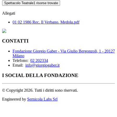
Spettacolo Teatrale
1 risorse trovate
Allegati
01 02 1986 Rec. Il Verbano. Medola.pdf
CONTATTI
Fondazione Giorgio Gaber - Via Giulio Bergonzoli, 1 - 20127
Milano
Telefono:
02 202334
Email:
info@giorgiogaber.it
I SOCIAL DELLA FONDAZIONE
©
Copyright 2026. Tutti i diritti sono riservati.
Engineered by
Sernicola Labs Srl