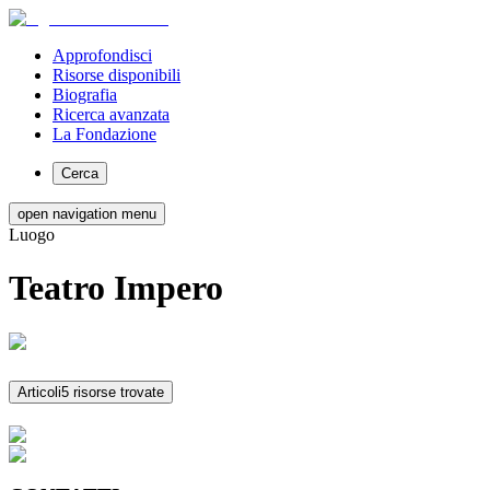
Approfondisci
Risorse disponibili
Biografia
Ricerca avanzata
La Fondazione
Cerca
open navigation menu
Luogo
Teatro Impero
Articoli
5 risorse trovate