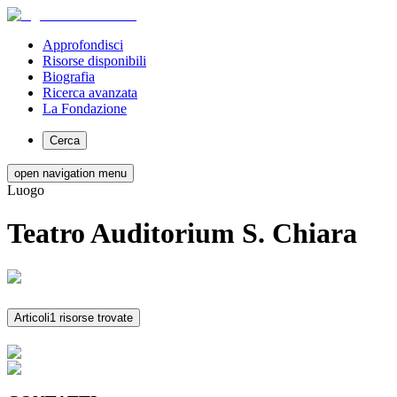
Approfondisci
Risorse disponibili
Biografia
Ricerca avanzata
La Fondazione
Cerca
open navigation menu
Luogo
Teatro Auditorium S. Chiara
Articoli
1 risorse trovate