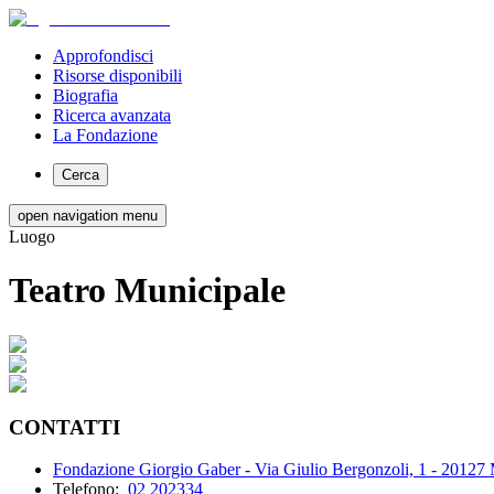
Approfondisci
Risorse disponibili
Biografia
Ricerca avanzata
La Fondazione
Cerca
open navigation menu
Luogo
Teatro Municipale
CONTATTI
Fondazione Giorgio Gaber - Via Giulio Bergonzoli, 1 - 20127
Telefono:
02 202334