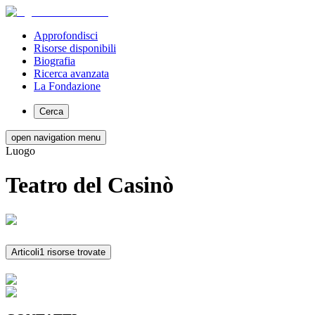
Approfondisci
Risorse disponibili
Biografia
Ricerca avanzata
La Fondazione
Cerca
open navigation menu
Luogo
Teatro del Casinò
Articoli
1 risorse trovate