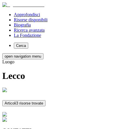
Approfondisci
Risorse disponibili
Biografia
Ricerca avanzata
La Fondazione
Cerca
open navigation menu
Luogo
Lecco
Articoli
3 risorse trovate