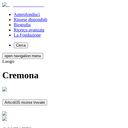
Approfondisci
Risorse disponibili
Biografia
Ricerca avanzata
La Fondazione
Cerca
open navigation menu
Luogo
Cremona
Articoli
15 risorse trovate