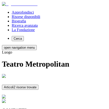
Approfondisci
Risorse disponibili
Biografia
Ricerca avanzata
La Fondazione
Cerca
open navigation menu
Luogo
Teatro Metropolitan
Articoli
2 risorse trovate