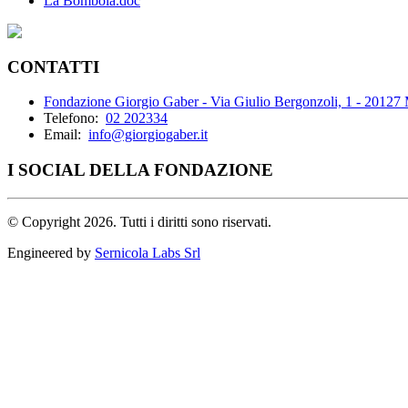
La Bombola.doc
CONTATTI
Fondazione Giorgio Gaber - Via Giulio Bergonzoli, 1 - 20127
Telefono:
02 202334
Email:
info@giorgiogaber.it
I SOCIAL DELLA FONDAZIONE
©
Copyright 2026. Tutti i diritti sono riservati.
Engineered by
Sernicola Labs Srl