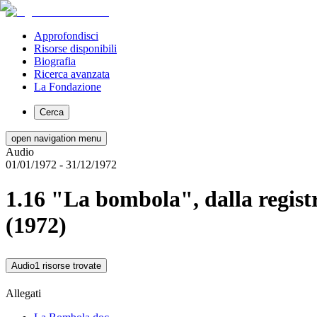
Approfondisci
Risorse disponibili
Biografia
Ricerca avanzata
La Fondazione
Cerca
open navigation menu
Audio
01/01/1972
- 31/12/1972
1.16 "La bombola", dalla regist
(1972)
Audio
1 risorse trovate
Allegati