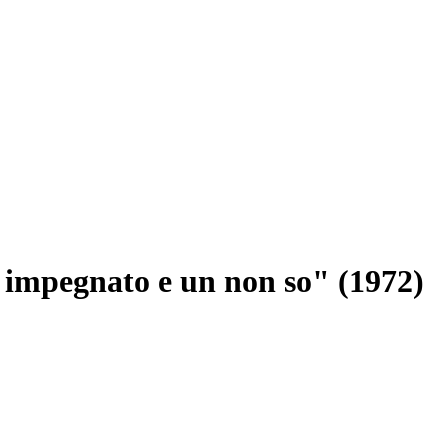
n impegnato e un non so" (1972)