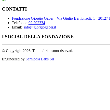
CONTATTI
Fondazione Giorgio Gaber - Via Giulio Bergonzoli, 1 - 20127
Telefono:
02 202334
Email:
info@giorgiogaber.it
I SOCIAL DELLA FONDAZIONE
©
Copyright 2026. Tutti i diritti sono riservati.
Engineered by
Sernicola Labs Srl