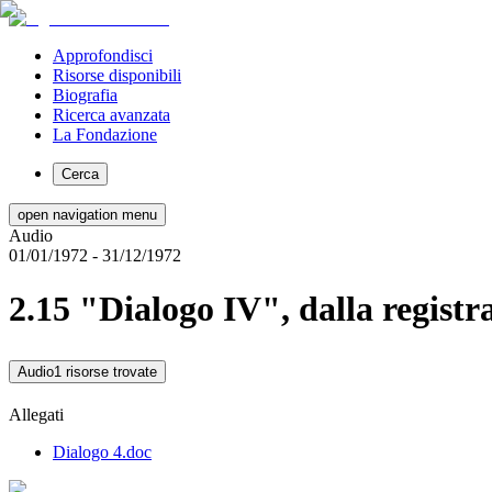
Approfondisci
Risorse disponibili
Biografia
Ricerca avanzata
La Fondazione
Cerca
open navigation menu
Audio
01/01/1972
- 31/12/1972
2.15 "Dialogo IV", dalla regist
Audio
1 risorse trovate
Allegati
Dialogo 4.doc