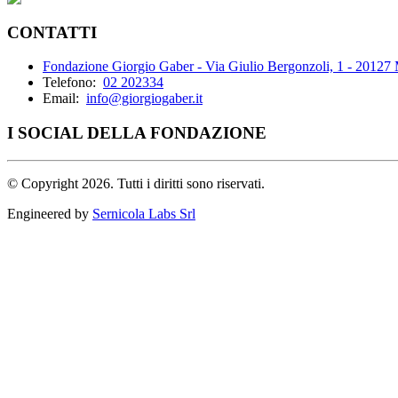
CONTATTI
Fondazione Giorgio Gaber - Via Giulio Bergonzoli, 1 - 20127
Telefono:
02 202334
Email:
info@giorgiogaber.it
I SOCIAL DELLA FONDAZIONE
©
Copyright 2026. Tutti i diritti sono riservati.
Engineered by
Sernicola Labs Srl