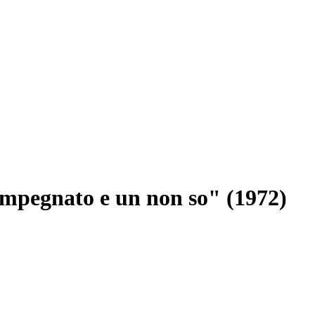
 impegnato e un non so" (1972)