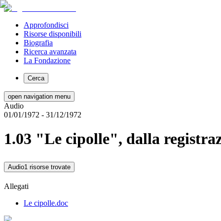
Approfondisci
Risorse disponibili
Biografia
Ricerca avanzata
La Fondazione
Cerca
open navigation menu
Audio
01/01/1972
- 31/12/1972
1.03 "Le cipolle", dalla registr
Audio
1 risorse trovate
Allegati
Le cipolle.doc