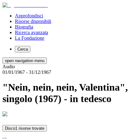
Approfondisci
Risorse disponibili
Biografia
Ricerca avanzata
La Fondazione
Cerca
open navigation menu
Audio
01/01/1967
- 31/12/1967
"Nein, nein, nein, Valentina",
singolo (1967) - in tedesco
Disco
1 risorse trovate