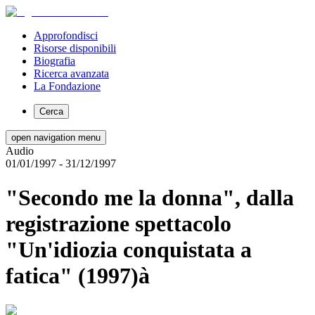
Approfondisci
Risorse disponibili
Biografia
Ricerca avanzata
La Fondazione
Cerca
open navigation menu
Audio
01/01/1997
- 31/12/1997
"Secondo me la donna", dalla
registrazione spettacolo
"Un'idiozia conquistata a
fatica" (1997)à