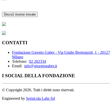
Disco
1 risorse trovate
CONTATTI
Fondazione Giorgio Gaber - Via Giulio Bergonzoli, 1 - 20127
Milano
Telefono:
02 202334
Email:
info@giorgiogaber.it
I SOCIAL DELLA FONDAZIONE
©
Copyright 2026. Tutti i diritti sono riservati.
Engineered by
Sernicola Labs Srl