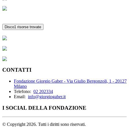
Disco
1 risorse trovate
CONTATTI
Fondazione Giorgio Gaber - Via Giulio Bergonzoli, 1 - 20127
Milano
Telefono:
02 202334
Email:
info@giorgiogaber.it
I SOCIAL DELLA FONDAZIONE
©
Copyright 2026. Tutti i diritti sono riservati.