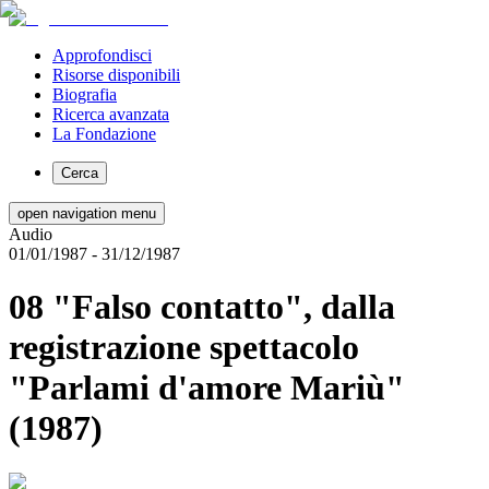
Approfondisci
Risorse disponibili
Biografia
Ricerca avanzata
La Fondazione
Cerca
open navigation menu
Audio
01/01/1987
- 31/12/1987
08 "Falso contatto", dalla
registrazione spettacolo
"Parlami d'amore Mariù"
(1987)