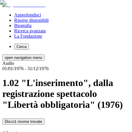
Approfondisci
Risorse disponibili
Biografia
Ricerca avanzata
La Fondazione
Cerca
open navigation menu
Audio
01/01/1976
- 31/12/1976
1.02 "L'inserimento", dalla
registrazione spettacolo
"Libertà obbligatoria" (1976)
Disco
1 risorse trovate