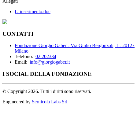
Allegati
L' inserimento.doc
CONTATTI
Fondazione Giorgio Gaber - Via Giulio Bergonzoli, 1 - 20127
Milano
Telefono:
02 202334
Email:
info@giorgiogaber.it
I SOCIAL DELLA FONDAZIONE
©
Copyright 2026. Tutti i diritti sono riservati.
Engineered by
Sernicola Labs Srl