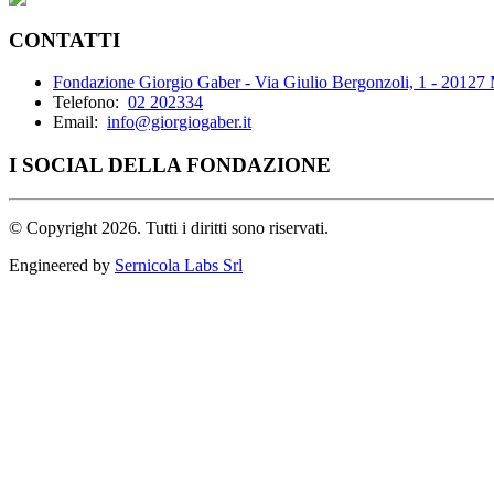
CONTATTI
Fondazione Giorgio Gaber - Via Giulio Bergonzoli, 1 - 20127
Telefono:
02 202334
Email:
info@giorgiogaber.it
I SOCIAL DELLA FONDAZIONE
©
Copyright 2026. Tutti i diritti sono riservati.
Engineered by
Sernicola Labs Srl