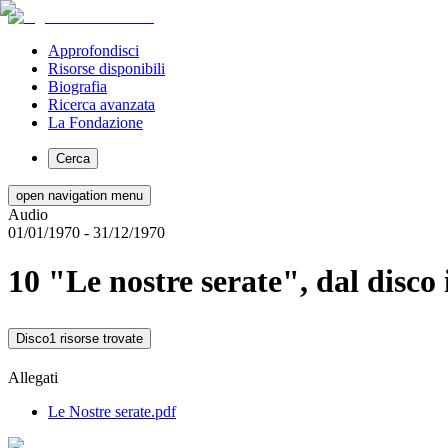
Approfondisci
Risorse disponibili
Biografia
Ricerca avanzata
La Fondazione
Cerca
open navigation menu
Audio
01/01/1970
- 31/12/1970
10 "Le nostre serate", dal disco 
Disco
1 risorse trovate
Allegati
Le Nostre serate.pdf